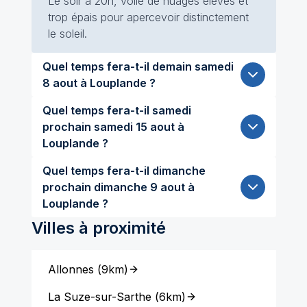
Le soir à 20h, voile de nuages élevés et
trop épais pour apercevoir distinctement
le soleil.
Quel temps fera-t-il demain samedi
8 aout à Louplande ?
Quel temps fera-t-il samedi
prochain samedi 15 aout à
Louplande ?
Quel temps fera-t-il dimanche
prochain dimanche 9 aout à
Louplande ?
Villes à proximité
Allonnes
(
9km
)
La Suze-sur-Sarthe
(
6km
)