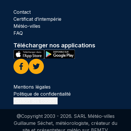
Contact
Certificat d’intempérie
Météo-villes
FAQ
Télécharger nos applications
Facebook
Twitter
Mentions légales
Politique de confidentialité
Gestion des cookies
@Copyright 2003 -
2026
. SARL Météo-villes
Guillaume Séchet, météorologiste, créateur du
site et présentateur météo sur BFMTV.