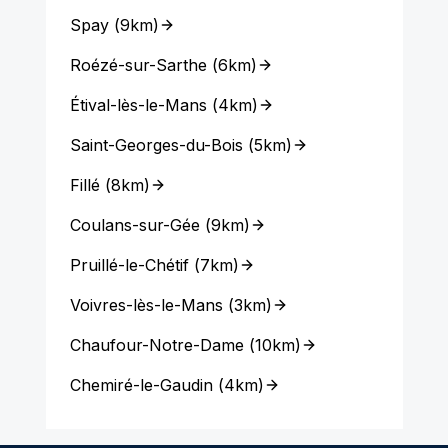
Spay
(
9km
)
Roézé-sur-Sarthe
(
6km
)
Étival-lès-le-Mans
(
4km
)
Saint-Georges-du-Bois
(
5km
)
Fillé
(
8km
)
Coulans-sur-Gée
(
9km
)
Pruillé-le-Chétif
(
7km
)
Voivres-lès-le-Mans
(
3km
)
Chaufour-Notre-Dame
(
10km
)
Chemiré-le-Gaudin
(
4km
)