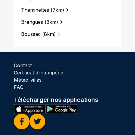
Théminettes
(
7km
)
Brengues
(
8km
)
Boussac
(
8km
)
Contact
Certificat d’intempérie
Météo-villes
FAQ
Télécharger nos applications
Facebook
Twitter