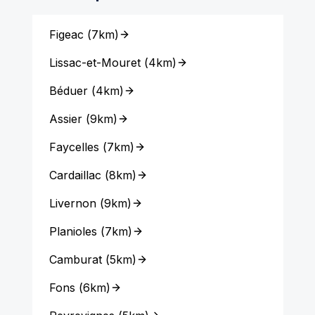
Figeac
(
7km
)
Lissac-et-Mouret
(
4km
)
Béduer
(
4km
)
Assier
(
9km
)
Faycelles
(
7km
)
Cardaillac
(
8km
)
Livernon
(
9km
)
Planioles
(
7km
)
Camburat
(
5km
)
Fons
(
6km
)