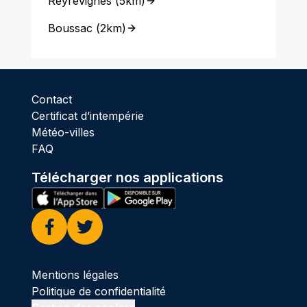
Reyrevignes
(
5km
)
Boussac
(
2km
)
Contact
Certificat d’intempérie
Météo-villes
FAQ
Télécharger nos applications
Facebook
Twitter
Mentions légales
Politique de confidentialité