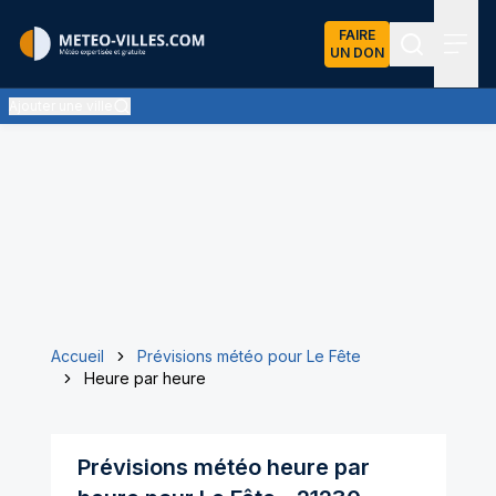
FAIRE
UN DON
Recherch
Menu
Ajouter une ville
Accueil
Prévisions météo pour Le Fête
Heure par heure
Prévisions météo heure par