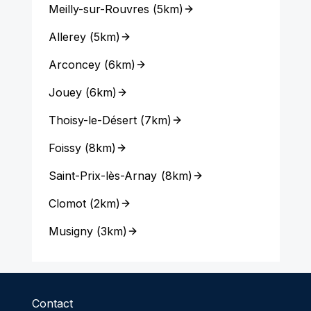
Meilly-sur-Rouvres
(
5km
)
Allerey
(
5km
)
Arconcey
(
6km
)
Jouey
(
6km
)
Thoisy-le-Désert
(
7km
)
Foissy
(
8km
)
Saint-Prix-lès-Arnay
(
8km
)
Clomot
(
2km
)
Musigny
(
3km
)
Contact