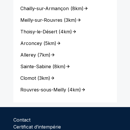
Chailly-sur-Armançon
(
8km
)
Meilly-sur-Rouvres
(
3km
)
Thoisy-le-Désert
(
4km
)
Arconcey
(
5km
)
Allerey
(
7km
)
Sainte-Sabine
(
8km
)
Clomot
(
3km
)
Rouvres-sous-Meilly
(
4km
)
Contact
Certificat d’intempérie