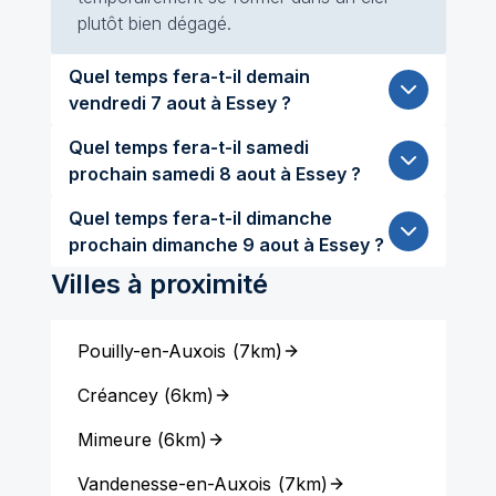
plutôt bien dégagé.
Quel temps fera-t-il demain
vendredi 7 aout à Essey ?
Quel temps fera-t-il samedi
prochain samedi 8 aout à Essey ?
Quel temps fera-t-il dimanche
prochain dimanche 9 aout à Essey ?
Villes à proximité
Pouilly-en-Auxois
(
7km
)
Créancey
(
6km
)
Mimeure
(
6km
)
Vandenesse-en-Auxois
(
7km
)