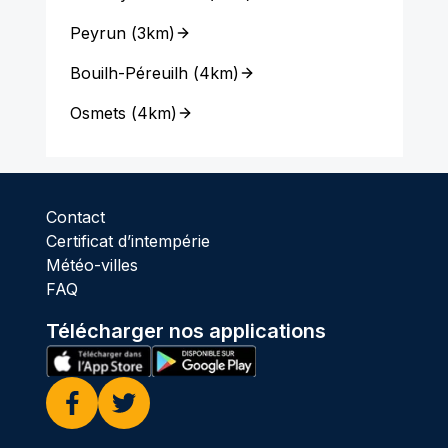
Peyrun
(
3km
)
Bouilh-Péreuilh
(
4km
)
Osmets
(
4km
)
Contact
Certificat d’intempérie
Météo-villes
FAQ
Télécharger nos applications
Facebook
Twitter