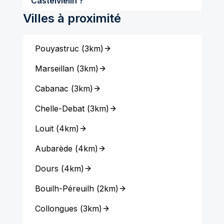
Castelvieilh ?
Villes à proximité
Pouyastruc
(
3km
)
Marseillan
(
3km
)
Cabanac
(
3km
)
Chelle-Debat
(
3km
)
Louit
(
4km
)
Aubarède
(
4km
)
Dours
(
4km
)
Bouilh-Péreuilh
(
2km
)
Collongues
(
3km
)