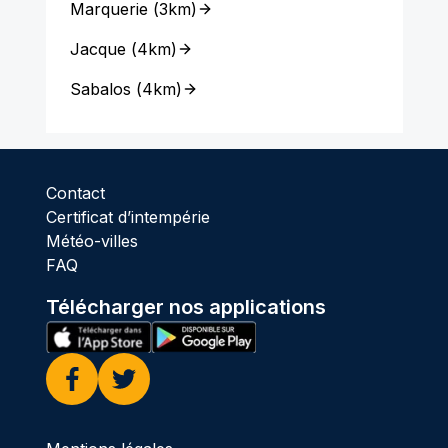
Marquerie
(
3km
)
Jacque
(
4km
)
Sabalos
(
4km
)
Contact
Certificat d’intempérie
Météo-villes
FAQ
Télécharger nos applications
Facebook
Twitter