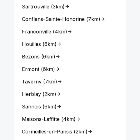
Sartrouville
(
3km
)
Conflans-Sainte-Honorine
(
7km
)
Franconville
(
4km
)
Houilles
(
6km
)
Bezons
(
6km
)
Ermont
(
6km
)
Taverny
(
7km
)
Herblay
(
2km
)
Sannois
(
6km
)
Maisons-Laffitte
(
4km
)
Cormeilles-en-Parisis
(
2km
)