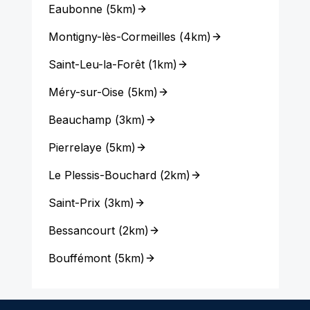
Eaubonne
(
5km
)
Montigny-lès-Cormeilles
(
4km
)
Saint-Leu-la-Forêt
(
1km
)
Méry-sur-Oise
(
5km
)
Beauchamp
(
3km
)
Pierrelaye
(
5km
)
Le Plessis-Bouchard
(
2km
)
Saint-Prix
(
3km
)
Bessancourt
(
2km
)
Bouffémont
(
5km
)