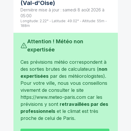
(
Val-d'Oise
)
Dernière mise à jour :
samedi 8 août 2026 à
05:00
Longitude:
2.22
° - Latitude:
49.02
° - Altitude:
55
m -
188
m
Attention ! Météo non
expertisée
Ces prévisions météo correspondent à
des sorties brutes de calculateurs (
non
expertisées
par des météorologistes).
Pour votre ville, nous vous conseillons
vivement de consulter le site
https://www.meteo-paris.com
car les
prévisions y sont
retravaillées par des
professionnels
et le climat est très
proche de celui de
Paris
.