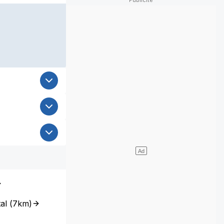
al
(
7km
)