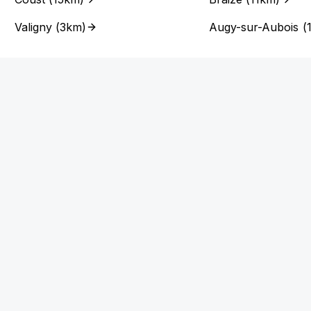
Valigny
(
3km
)
Augy-sur-Aubois
(