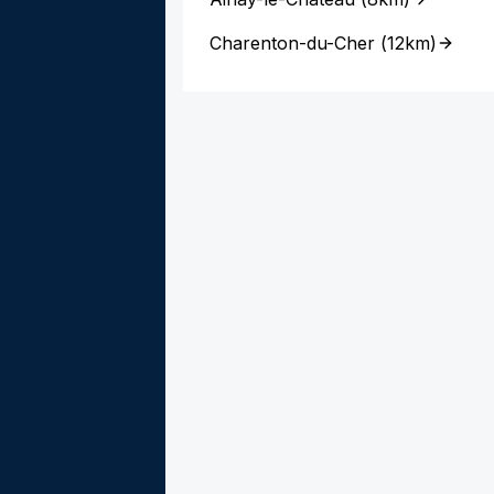
Charenton-du-Cher
(
12km
)