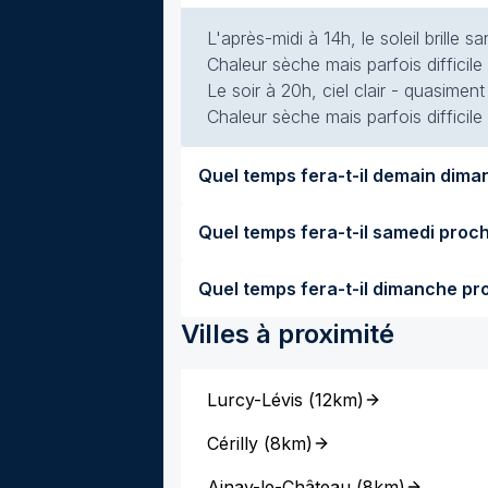
L'après-midi à 14h, le soleil brille
Chaleur sèche mais parfois difficile
Le soir à 20h, ciel clair - quasimen
Chaleur sèche mais parfois difficile
Villes à proximité
Lurcy-Lévis
(
12km
)
Cérilly
(
8km
)
Ainay-le-Château
(
8km
)