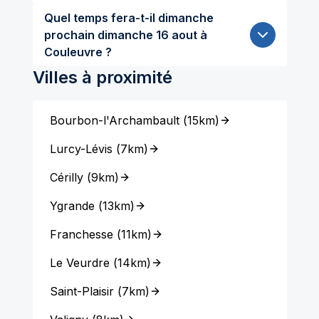
Quel temps fera-t-il dimanche
prochain dimanche 16 aout à
Couleuvre ?
Villes à proximité
Bourbon-l'Archambault
(
15km
)
Lurcy-Lévis
(
7km
)
Cérilly
(
9km
)
Ygrande
(
13km
)
Franchesse
(
11km
)
Le Veurdre
(
14km
)
Saint-Plaisir
(
7km
)