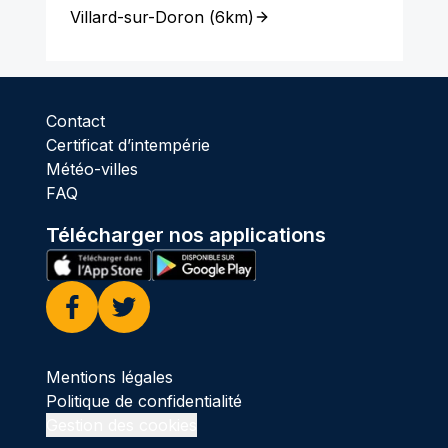
Villard-sur-Doron
(
6km
)
Contact
Certificat d’intempérie
Météo-villes
FAQ
Télécharger nos applications
Facebook
Twitter
Mentions légales
Politique de confidentialité
Gestion des cookies