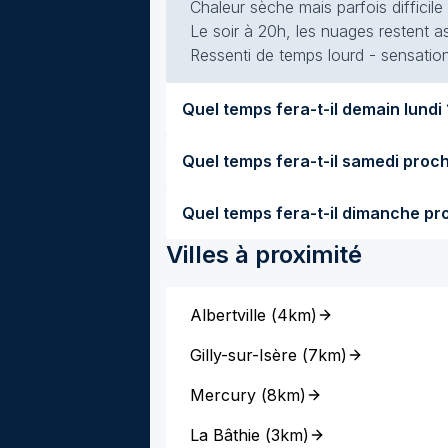
Chaleur sèche mais parfois difficile
Le soir à 20h, les nuages restent a
Ressenti de temps lourd - sensation
Quel temps
Villes à proximité
Albertville
(
4km
)
Gilly-sur-Isère
(
7km
)
Mercury
(
8km
)
La Bâthie
(
3km
)