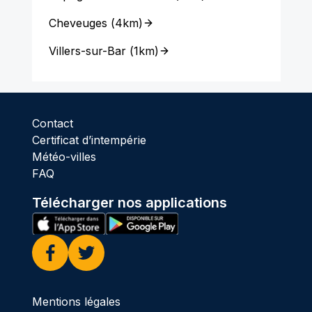
Cheveuges
(
4km
)
Villers-sur-Bar
(
1km
)
Contact
Certificat d’intempérie
Météo-villes
FAQ
Télécharger nos applications
Facebook
Twitter
Mentions légales