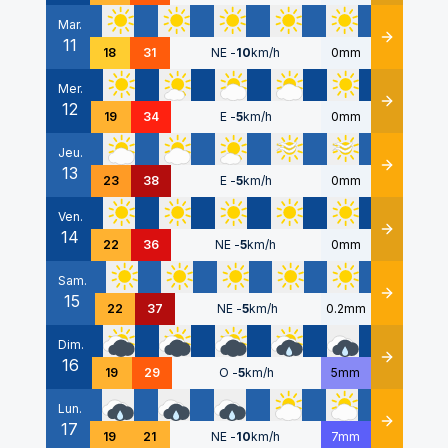
Mar.
11
Détails
18
31
NE
-
10
km/h
0mm
Mer.
12
Détails
19
34
E
-
5
km/h
0mm
Jeu.
13
Détails
23
38
E
-
5
km/h
0mm
Ven.
14
Détails
22
36
NE
-
5
km/h
0mm
Sam.
15
Détails
22
37
NE
-
5
km/h
0.2mm
Dim.
16
Détails
19
29
O
-
5
km/h
5mm
Lun.
17
Détails
19
21
NE
-
10
km/h
7mm