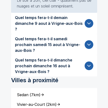
Le soir à 20h, ciel clair - quasiment pas de
nuages et un soleil omniprésent.
Quel temps fera-t-il demain
dimanche 9 aout à Vrigne-aux-Bois
?
Quel temps fera-t-il samedi
prochain samedi 15 aout à Vrigne-
aux-Bois ?
Quel temps fera-t-il dimanche
prochain dimanche 16 aout à
Vrigne-aux-Bois ?
Villes à proximité
Sedan
(
7km
)
Vivier-au-Court
(
2km
)