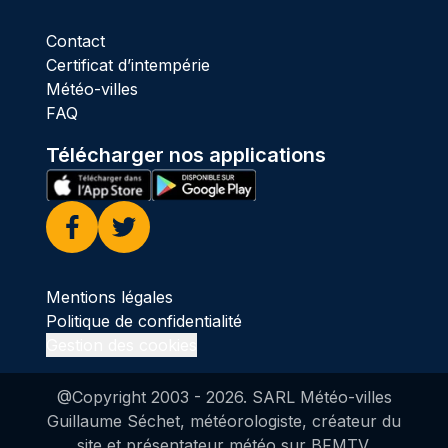
Contact
Certificat d’intempérie
Météo-villes
FAQ
Télécharger nos applications
Facebook
Twitter
Mentions légales
Politique de confidentialité
Gestion des cookies
@Copyright 2003 -
2026
. SARL Météo-villes
Guillaume Séchet, météorologiste, créateur du
site et présentateur météo sur BFMTV.