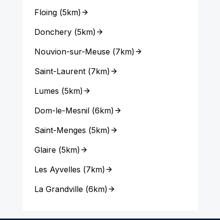
Floing
(
5km
)
Donchery
(
5km
)
Nouvion-sur-Meuse
(
7km
)
Saint-Laurent
(
7km
)
Lumes
(
5km
)
Dom-le-Mesnil
(
6km
)
Saint-Menges
(
5km
)
Glaire
(
5km
)
Les Ayvelles
(
7km
)
La Grandville
(
6km
)