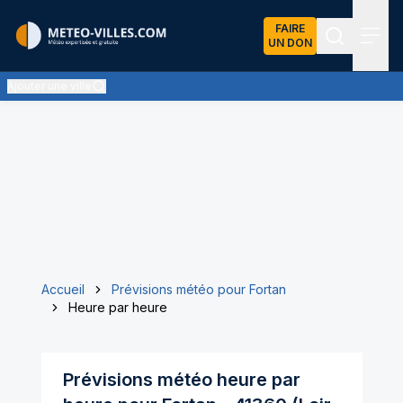
FAIRE
UN DON
Recherch
Menu
Ajouter une ville
Accueil
Prévisions météo pour Fortan
Heure par heure
Prévisions météo heure par