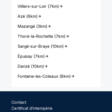
Villiers-sur-Loir
(
7km
)
Azé
(
6km
)
Mazangé
(
3km
)
Thoré-la-Rochette
(
7km
)
Sargé-sur-Braye
(
10km
)
Épuisay
(
7km
)
Danzé
(
10km
)
Fontaine-les-Coteaux
(
8km
)
Contact
Certificat d’intempérie