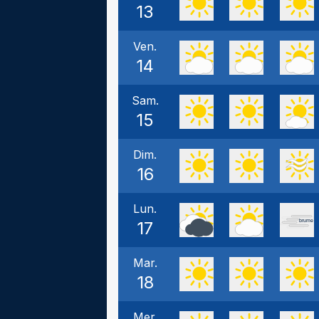
13
Ven.
14
Sam.
15
Dim.
16
Lun.
17
Mar.
18
Mer.