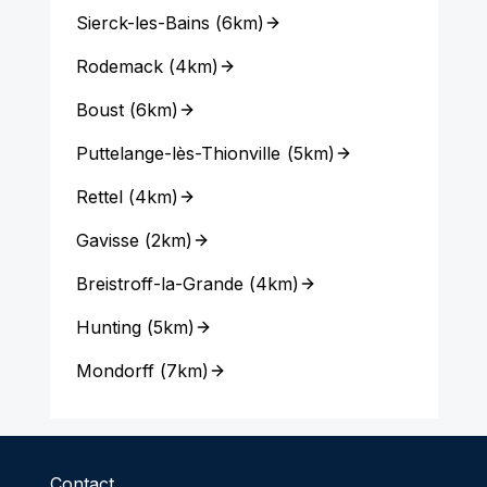
Sierck-les-Bains
(
6km
)
Rodemack
(
4km
)
Boust
(
6km
)
Puttelange-lès-Thionville
(
5km
)
Rettel
(
4km
)
Gavisse
(
2km
)
Breistroff-la-Grande
(
4km
)
Hunting
(
5km
)
Mondorff
(
7km
)
Contact