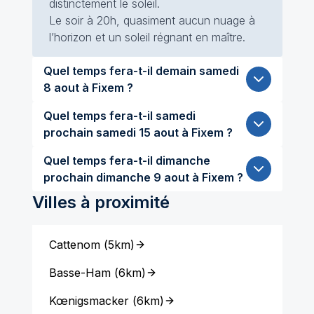
distinctement le soleil.
Le soir à 20h, quasiment aucun nuage à
l’horizon et un soleil régnant en maître.
Quel temps fera-t-il demain samedi
8 aout à Fixem ?
Quel temps fera-t-il samedi
prochain samedi 15 aout à Fixem ?
Quel temps fera-t-il dimanche
prochain dimanche 9 aout à Fixem ?
Villes à proximité
Cattenom
(
5km
)
Basse-Ham
(
6km
)
Kœnigsmacker
(
6km
)