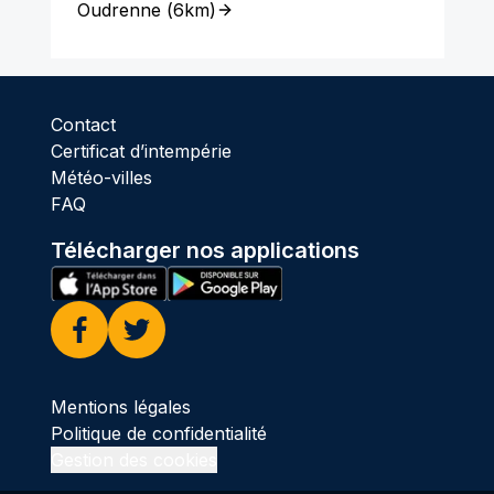
Oudrenne
(
6km
)
Contact
Certificat d’intempérie
Météo-villes
FAQ
Télécharger nos applications
Facebook
Twitter
Mentions légales
Politique de confidentialité
Gestion des cookies