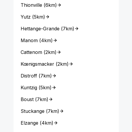
Thionville
(
6km
)
Yutz
(
5km
)
Hettange-Grande
(
7km
)
Manom
(
4km
)
Cattenom
(
2km
)
Kœnigsmacker
(
2km
)
Distroff
(
7km
)
Kuntzig
(
5km
)
Boust
(
7km
)
Stuckange
(
7km
)
Elzange
(
4km
)