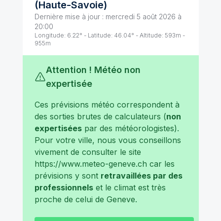
(
Haute-Savoie
)
Dernière mise à jour :
mercredi 5 août 2026 à
20:00
Longitude:
6.22
° - Latitude:
46.04
° - Altitude:
593
m -
955
m
Attention ! Météo non
expertisée
Ces prévisions météo correspondent à
des sorties brutes de calculateurs (
non
expertisées
par des météorologistes).
Pour votre ville, nous vous conseillons
vivement de consulter le site
https://www.meteo-geneve.ch
car les
prévisions y sont
retravaillées par des
professionnels
et le climat est très
proche de celui de
Geneve
.