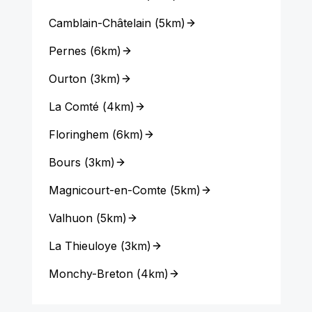
Camblain-Châtelain
(
5km
)
Pernes
(
6km
)
Ourton
(
3km
)
La Comté
(
4km
)
Floringhem
(
6km
)
Bours
(
3km
)
Magnicourt-en-Comte
(
5km
)
Valhuon
(
5km
)
La Thieuloye
(
3km
)
Monchy-Breton
(
4km
)