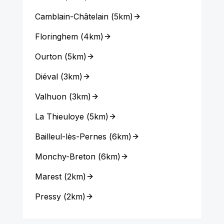
Camblain-Châtelain
(
5km
)
Floringhem
(
4km
)
Ourton
(
5km
)
Diéval
(
3km
)
Valhuon
(
3km
)
La Thieuloye
(
5km
)
Bailleul-lès-Pernes
(
6km
)
Monchy-Breton
(
6km
)
Marest
(
2km
)
Pressy
(
2km
)