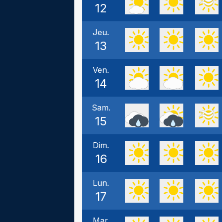
12
Jeu.
13
Ven.
14
Sam.
15
Dim.
16
Lun.
17
Mar.