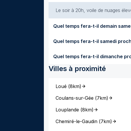
Le soir à 20h, voile de nuages élevé
Villes à proximité
Loué
(
8km
)
Coulans-sur-Gée
(
7km
)
Louplande
(
8km
)
Chemiré-le-Gaudin
(
7km
)