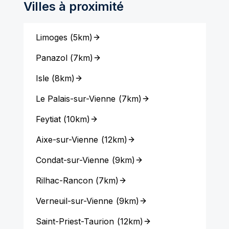
Villes à proximité
Limoges
(
5km
)
Panazol
(
7km
)
Isle
(
8km
)
Le Palais-sur-Vienne
(
7km
)
Feytiat
(
10km
)
Aixe-sur-Vienne
(
12km
)
Condat-sur-Vienne
(
9km
)
Rilhac-Rancon
(
7km
)
Verneuil-sur-Vienne
(
9km
)
Saint-Priest-Taurion
(
12km
)