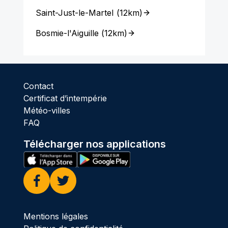
Saint-Just-le-Martel
(
12km
)
Bosmie-l'Aiguille
(
12km
)
Contact
Certificat d’intempérie
Météo-villes
FAQ
Télécharger nos applications
Facebook
Twitter
Mentions légales