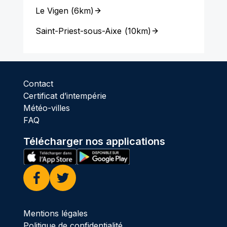
Le Vigen
(
6km
)
Saint-Priest-sous-Aixe
(
10km
)
Contact
Certificat d’intempérie
Météo-villes
FAQ
Télécharger nos applications
Facebook
Twitter
Mentions légales
Politique de confidentialité