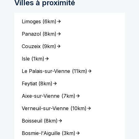
Villes à proximité
Limoges
(
6km
)
Panazol
(
8km
)
Couzeix
(
9km
)
Isle
(
1km
)
Le Palais-sur-Vienne
(
11km
)
Feytiat
(
8km
)
Aixe-sur-Vienne
(
7km
)
Verneuil-sur-Vienne
(
10km
)
Boisseuil
(
8km
)
Bosmie-l'Aiguille
(
3km
)