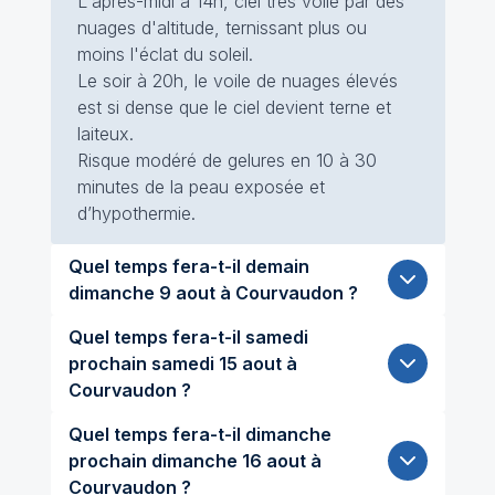
L'après-midi à 14h, ciel très voilé par des
nuages d'altitude, ternissant plus ou
moins l'éclat du soleil.
Le soir à 20h, le voile de nuages élevés
est si dense que le ciel devient terne et
laiteux.
Risque modéré de gelures en 10 à 30
minutes de la peau exposée et
d’hypothermie.
Quel temps fera-t-il demain
dimanche 9 aout à Courvaudon ?
Quel temps fera-t-il samedi
prochain samedi 15 aout à
Courvaudon ?
Quel temps fera-t-il dimanche
prochain dimanche 16 aout à
Courvaudon ?