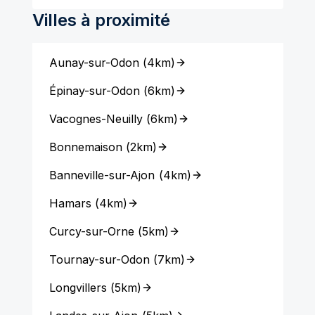
Villes à proximité
Aunay-sur-Odon
(
4km
)
Épinay-sur-Odon
(
6km
)
Vacognes-Neuilly
(
6km
)
Bonnemaison
(
2km
)
Banneville-sur-Ajon
(
4km
)
Hamars
(
4km
)
Curcy-sur-Orne
(
5km
)
Tournay-sur-Odon
(
7km
)
Longvillers
(
5km
)