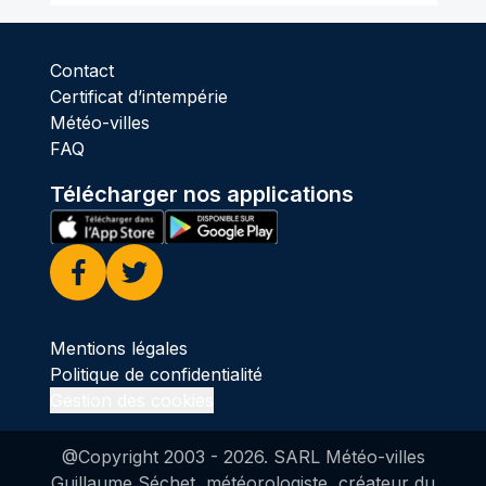
Contact
Certificat d’intempérie
Météo-villes
FAQ
Télécharger nos applications
Facebook
Twitter
Mentions légales
Politique de confidentialité
Gestion des cookies
@Copyright 2003 -
2026
. SARL Météo-villes
Guillaume Séchet, météorologiste, créateur du