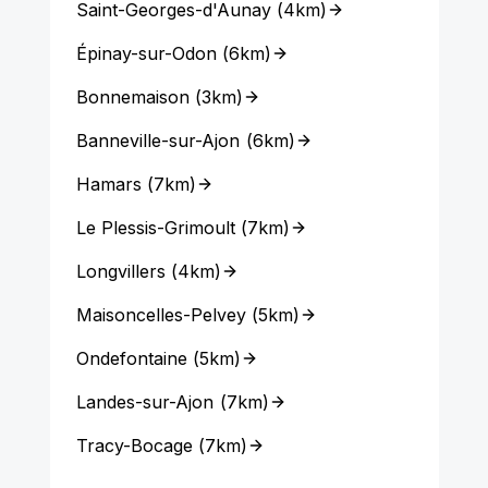
Saint-Georges-d'Aunay
(
4km
)
Épinay-sur-Odon
(
6km
)
Bonnemaison
(
3km
)
Banneville-sur-Ajon
(
6km
)
Hamars
(
7km
)
Le Plessis-Grimoult
(
7km
)
Longvillers
(
4km
)
Maisoncelles-Pelvey
(
5km
)
Ondefontaine
(
5km
)
Landes-sur-Ajon
(
7km
)
Tracy-Bocage
(
7km
)