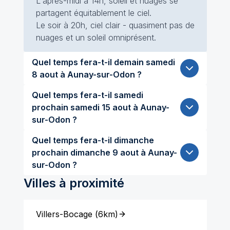
L'après-midi à 14h, soleil et nuages se
partagent équitablement le ciel.
Le soir à 20h, ciel clair - quasiment pas de
nuages et un soleil omniprésent.
Quel temps fera-t-il demain samedi
8 aout à Aunay-sur-Odon ?
Quel temps fera-t-il samedi
prochain samedi 15 aout à Aunay-
sur-Odon ?
Quel temps fera-t-il dimanche
prochain dimanche 9 aout à Aunay-
sur-Odon ?
Villes à proximité
Villers-Bocage
(
6km
)