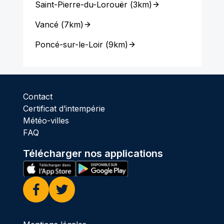
Saint-Pierre-du-Lorouër
(
3km
)
Vancé
(
7km
)
Poncé-sur-le-Loir
(
9km
)
Contact
Certificat d’intempérie
Météo-villes
FAQ
Télécharger nos applications
Facebook
Twitter