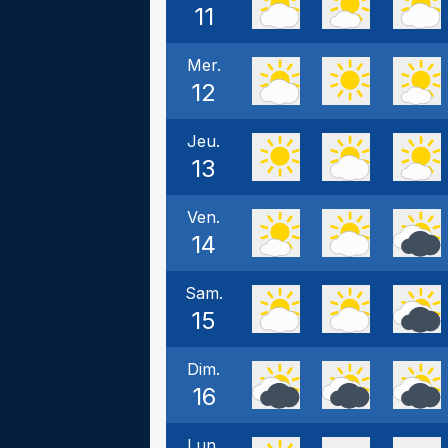
11
Mer.
12
Jeu.
13
Ven.
14
Sam.
15
Dim.
16
Lun.