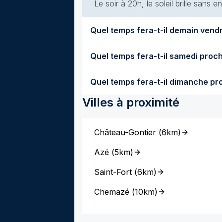
Le soir à 20h, le soleil brille sans
Villes à proximité
Château-Gontier
(
6km
)
Azé
(
5km
)
Saint-Fort
(
6km
)
Chemazé
(
10km
)