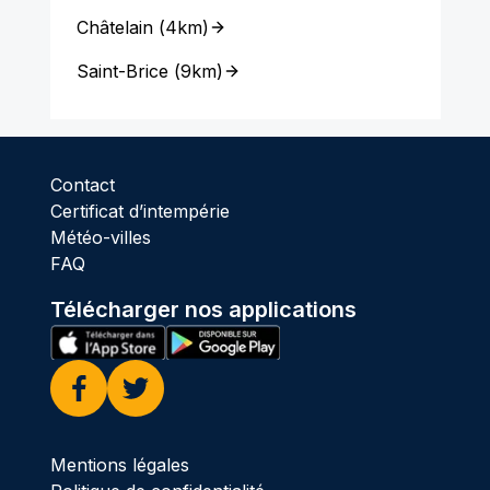
Châtelain
(
4km
)
Saint-Brice
(
9km
)
Contact
Certificat d’intempérie
Météo-villes
FAQ
Télécharger nos applications
Facebook
Twitter
Mentions légales