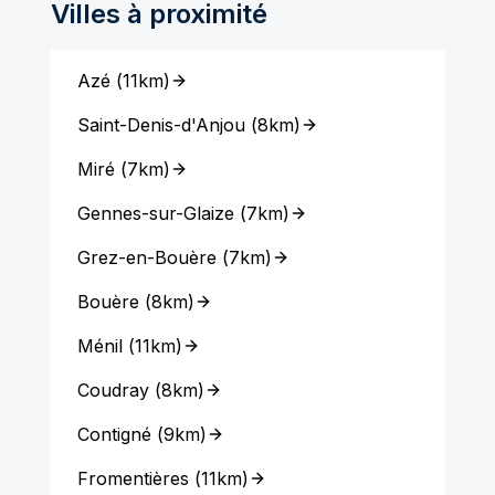
Villes à proximité
Azé
(
11km
)
Saint-Denis-d'Anjou
(
8km
)
Miré
(
7km
)
Gennes-sur-Glaize
(
7km
)
Grez-en-Bouère
(
7km
)
Bouère
(
8km
)
Ménil
(
11km
)
Coudray
(
8km
)
Contigné
(
9km
)
Fromentières
(
11km
)