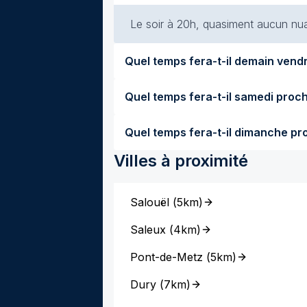
Le soir à 20h, quasiment aucun nuag
Villes à proximité
Salouël
(
5km
)
Saleux
(
4km
)
Pont-de-Metz
(
5km
)
Dury
(
7km
)