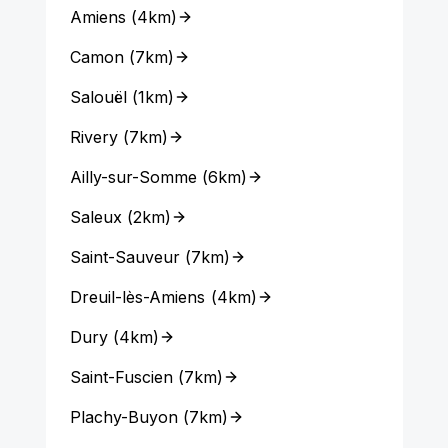
Amiens
(
4km
)
Camon
(
7km
)
Salouël
(
1km
)
Rivery
(
7km
)
Ailly-sur-Somme
(
6km
)
Saleux
(
2km
)
Saint-Sauveur
(
7km
)
Dreuil-lès-Amiens
(
4km
)
Dury
(
4km
)
Saint-Fuscien
(
7km
)
Plachy-Buyon
(
7km
)