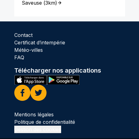
Saveuse
(
3km
)
Contact
Certificat d’intempérie
Météo-villes
FAQ
Télécharger nos applications
Facebook
Twitter
Mentions légales
Politique de confidentialité
Gestion des cookies