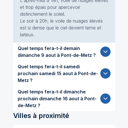
L'après-midi à 14h, voile de nuages élevés
et trop épais pour apercevoir
distinctement le soleil.
Le soir à 20h, le voile de nuages élevés
est si dense que le ciel devient terne et
laiteux.
Quel temps fera-t-il demain
dimanche 9 aout à Pont-de-Metz ?
Quel temps fera-t-il samedi
prochain samedi 15 aout à Pont-de-
Metz ?
Quel temps fera-t-il dimanche
prochain dimanche 16 aout à Pont-
de-Metz ?
Villes à proximité