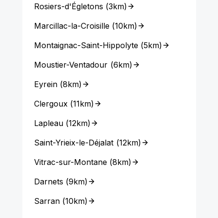
Rosiers-d'Égletons
(
3km
)
Marcillac-la-Croisille
(
10km
)
Montaignac-Saint-Hippolyte
(
5km
)
Moustier-Ventadour
(
6km
)
Eyrein
(
8km
)
Clergoux
(
11km
)
Lapleau
(
12km
)
Saint-Yrieix-le-Déjalat
(
12km
)
Vitrac-sur-Montane
(
8km
)
Darnets
(
9km
)
Sarran
(
10km
)