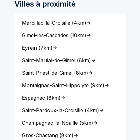
Villes à proximité
Marcillac-la-Croisille
(
4km
)
Gimel-les-Cascades
(
10km
)
Eyrein
(
7km
)
Saint-Martial-de-Gimel
(
8km
)
Saint-Priest-de-Gimel
(
8km
)
Montaignac-Saint-Hippolyte
(
9km
)
Espagnac
(
8km
)
Saint-Pardoux-la-Croisille
(
4km
)
Champagnac-la-Noaille
(
5km
)
Gros-Chastang
(
8km
)