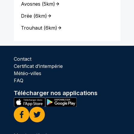
Avosnes
(
5km
)
Drée
(
6km
)
Trouhaut
(
6km
)
Contact
Certificat d’intempérie
Météo-villes
FAQ
Télécharger nos applications
Facebook
Twitter