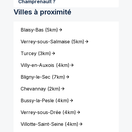
Champrenault ?
Villes à proximité
Blaisy-Bas
(
5km
)
Verrey-sous-Salmaise
(
5km
)
Turcey
(
3km
)
Villy-en-Auxois
(
4km
)
Bligny-le-Sec
(
7km
)
Chevannay
(
2km
)
Bussy-la-Pesle
(
4km
)
Verrey-sous-Drée
(
4km
)
Villotte-Saint-Seine
(
4km
)