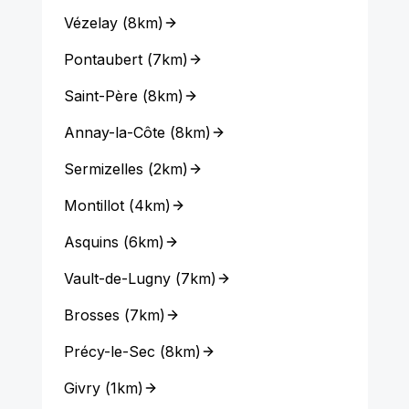
Vézelay
(
8km
)
Pontaubert
(
7km
)
Saint-Père
(
8km
)
Annay-la-Côte
(
8km
)
Sermizelles
(
2km
)
Montillot
(
4km
)
Asquins
(
6km
)
Vault-de-Lugny
(
7km
)
Brosses
(
7km
)
Précy-le-Sec
(
8km
)
Givry
(
1km
)