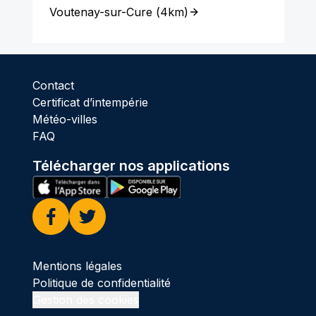
Voutenay-sur-Cure
(
4km
)
Contact
Certificat d’intempérie
Météo-villes
FAQ
Télécharger nos applications
Facebook
Twitter
Mentions légales
Politique de confidentialité
Gestion des cookies