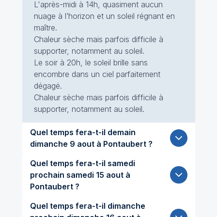
L'après-midi à 14h, quasiment aucun
nuage à l’horizon et un soleil régnant en
maître.
Chaleur sèche mais parfois difficile à
supporter, notamment au soleil.
Le soir à 20h, le soleil brille sans
encombre dans un ciel parfaitement
dégagé.
Chaleur sèche mais parfois difficile à
supporter, notamment au soleil.
Quel temps fera-t-il demain
dimanche 9 aout à Pontaubert ?
Quel temps fera-t-il samedi
prochain samedi 15 aout à
Pontaubert ?
Quel temps fera-t-il dimanche