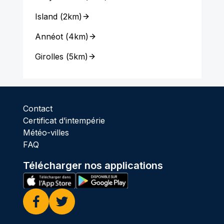
Island
(
2km
)
Annéot
(
4km
)
Girolles
(
5km
)
Contact
Certificat d’intempérie
Météo-villes
FAQ
Télécharger nos applications
Facebook
Twitter