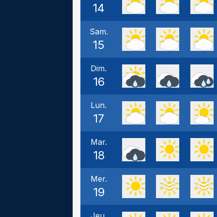
14
Sam.
15
Dim.
16
Lun.
17
Mar.
18
Mer.
19
Jeu.