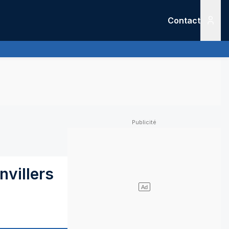
Contact
Menu
nvillers