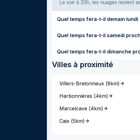
Le soir à 20h, les nuages restent a
Quel temps 
Villes à proximité
Villers-Bretonneux
(
8km
)
Harbonnières
(
4km
)
Marcelcave
(
4km
)
Caix
(
5km
)