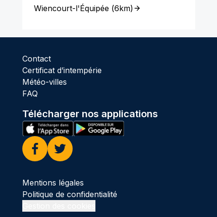
Wiencourt-l'Équipée
(
6km
)
Contact
Certificat d’intempérie
Météo-villes
FAQ
Télécharger nos applications
Facebook
Twitter
Mentions légales
Politique de confidentialité
Gestion des cookies