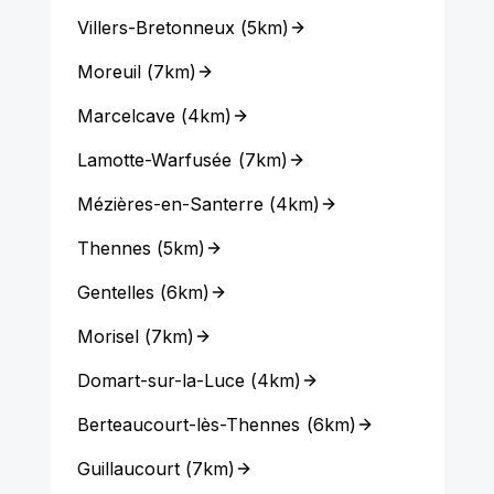
Villers-Bretonneux
(
5km
)
Moreuil
(
7km
)
Marcelcave
(
4km
)
Lamotte-Warfusée
(
7km
)
Mézières-en-Santerre
(
4km
)
Thennes
(
5km
)
Gentelles
(
6km
)
Morisel
(
7km
)
Domart-sur-la-Luce
(
4km
)
Berteaucourt-lès-Thennes
(
6km
)
Guillaucourt
(
7km
)