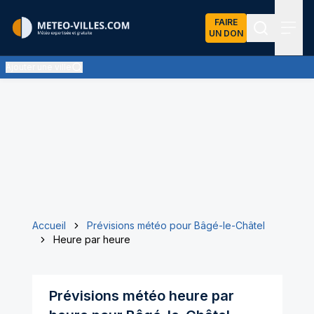
FAIRE
UN DON
Recherch
Menu
Ajouter une ville
Accueil
Prévisions météo pour Bâgé-le-Châtel
Heure par heure
Prévisions météo heure par