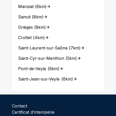
Manziat
(
6km
)
Sancé
(
8km
)
Grièges
(
8km
)
Crottet
(
4km
)
Saint-Laurent-sur-Saône
(
7km
)
Saint-Cyr-sur-Menthon
(
5km
)
Pont-de-Veyle
(
6km
)
Saint-Jean-sur-Veyle
(
6km
)
Contact
Certificat d’intempérie