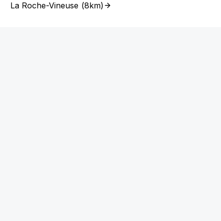
La Roche-Vineuse
(
8km
)