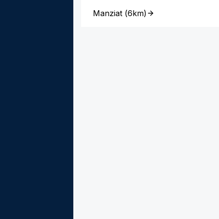
Manziat
(
6km
)