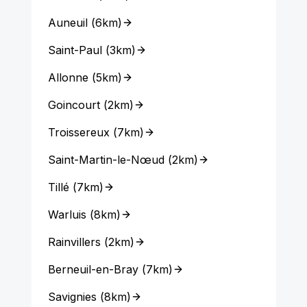
Auneuil
(
6km
)
Saint-Paul
(
3km
)
Allonne
(
5km
)
Goincourt
(
2km
)
Troissereux
(
7km
)
Saint-Martin-le-Nœud
(
2km
)
Tillé
(
7km
)
Warluis
(
8km
)
Rainvillers
(
2km
)
Berneuil-en-Bray
(
7km
)
Savignies
(
8km
)