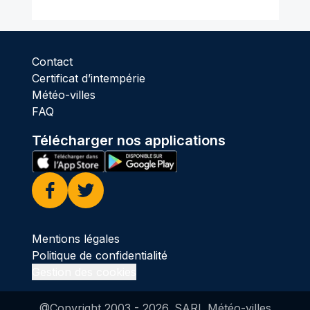
Contact
Certificat d’intempérie
Météo-villes
FAQ
Télécharger nos applications
Facebook
Twitter
Mentions légales
Politique de confidentialité
Gestion des cookies
@Copyright 2003 -
2026
. SARL Météo-villes