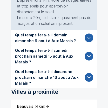
L'après-midi à 14h, voile de nuages élevés
et trop épais pour apercevoir
distinctement le soleil.
Le soir à 20h, ciel clair - quasiment pas de
nuages et un soleil omniprésent.
Quel temps fera-t-il demain
dimanche 9 aout à Aux Marais ?
Quel temps fera-t-il samedi
prochain samedi 15 aout à Aux
Marais ?
Quel temps fera-t-il dimanche
prochain dimanche 16 aout à Aux
Marais ?
Villes à proximité
Beauvais
(
4km
)