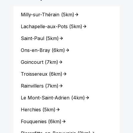
Milly-sur-Thérain
(
5km
)
Lachapelle-aux-Pots
(
5km
)
Saint-Paul
(
5km
)
Ons-en-Bray
(
6km
)
Goincourt
(
7km
)
Troissereux
(
6km
)
Rainvillers
(
7km
)
Le Mont-Saint-Adrien
(
4km
)
Herchies
(
5km
)
Fouquenies
(
6km
)