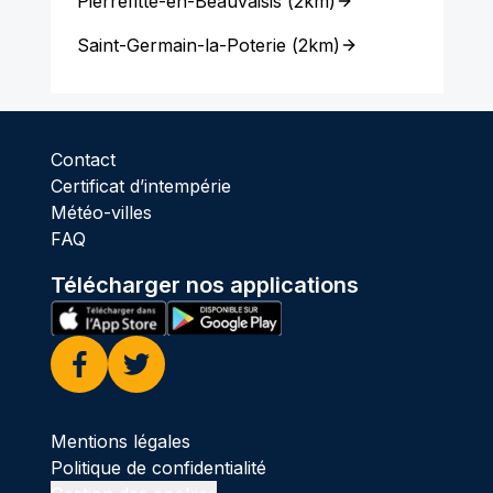
Pierrefitte-en-Beauvaisis
(
2km
)
Saint-Germain-la-Poterie
(
2km
)
Contact
Certificat d’intempérie
Météo-villes
FAQ
Télécharger nos applications
Facebook
Twitter
Mentions légales
Politique de confidentialité