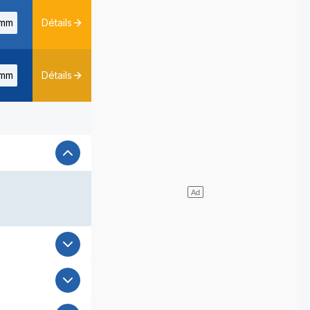
mm
Détails
mm
Détails