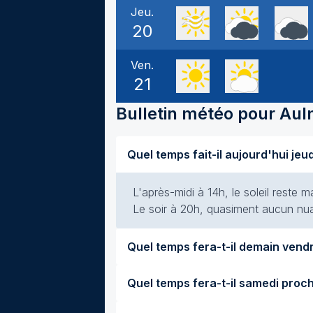
Jeu.
20
Ven.
21
Bulletin météo pour
Aul
L'après-midi à 14h, le soleil reste m
Le soir à 20h, quasiment aucun nuag