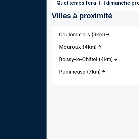
Villes à proximité
Coulommiers
(
3km
)
Mouroux
(
4km
)
Boissy-le-Châtel
(
4km
)
Pommeuse
(
7km
)