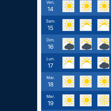
Ven.
14
Sam.
15
Dim.
16
Lun.
17
Mar.
18
Mer.
19