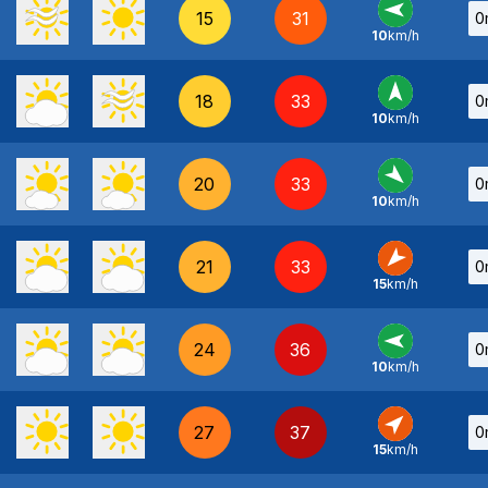
15
31
0
10
km/h
E
-
18
33
0
10
km/h
S
-
20
33
0
10
km/h
NO
-
21
33
0
15
km/h
NE
-
24
36
0
10
km/h
E
-
27
37
0
15
km/h
SO
-