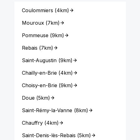
Coulommiers
(
4km
)
Mouroux
(
7km
)
Pommeuse
(
9km
)
Rebais
(
7km
)
Saint-Augustin
(
9km
)
Chailly-en-Brie
(
4km
)
Choisy-en-Brie
(
9km
)
Doue
(
5km
)
Saint-Rémy-la-Vanne
(
8km
)
Chauffry
(
4km
)
Saint-Denis-lès-Rebais
(
5km
)