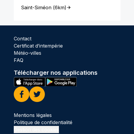
Saint-Siméon
(
6km
)
Contact
Certificat d’intempérie
Météo-villes
FAQ
Télécharger nos applications
Facebook
Twitter
Mentions légales
Politique de confidentialité
Gestion des cookies