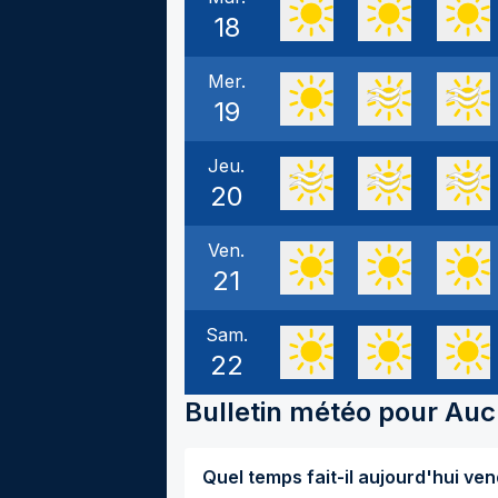
18
Mer.
19
Jeu.
20
Ven.
21
Sam.
22
Bulletin météo pour
Auc