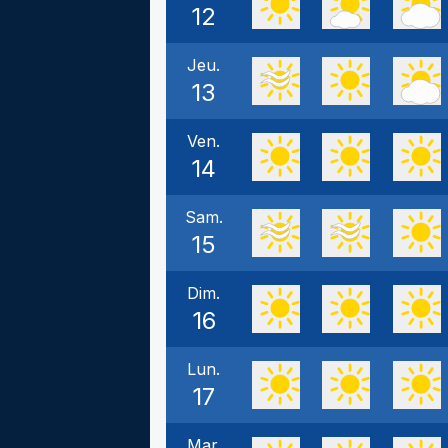
12
Jeu.
13
Ven.
14
Sam.
15
Dim.
16
Lun.
17
Mar.