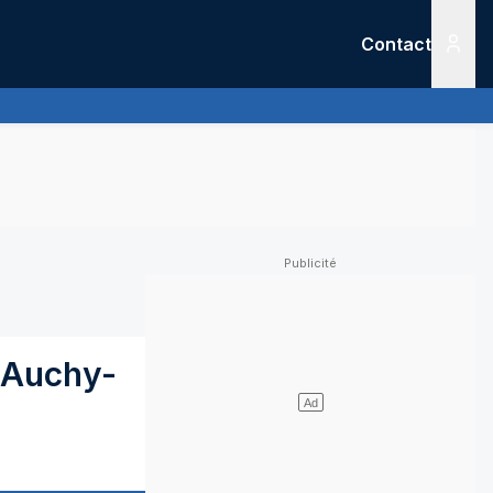
Contact
Menu
Auchy-