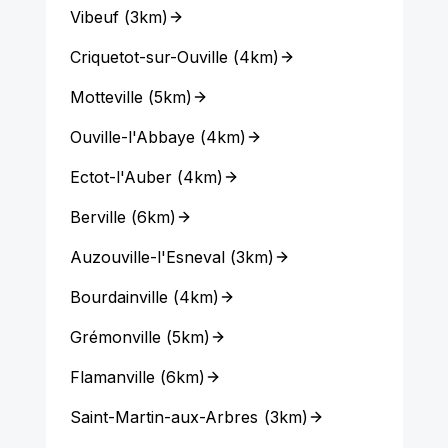
Vibeuf
(
3km
)
Criquetot-sur-Ouville
(
4km
)
Motteville
(
5km
)
Ouville-l'Abbaye
(
4km
)
Ectot-l'Auber
(
4km
)
Berville
(
6km
)
Auzouville-l'Esneval
(
3km
)
Bourdainville
(
4km
)
Grémonville
(
5km
)
Flamanville
(
6km
)
Saint-Martin-aux-Arbres
(
3km
)