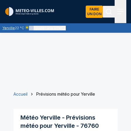
FAIRE
UN DON
Recherch
Menu
Yerville
22 °C
Ajouter une ville
Ciel clair - quasiment pas de nuages et un soleil omniprésent
Accueil
Prévisions météo pour Yerville
Météo
Yerville
- Prévisions
météo pour
Yerville
-
76760