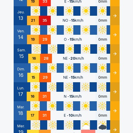
19
33
E
-
15
km/h
0mm
Jeu.
13
Détails
21
35
NO
-
15
km/h
0mm
Ven.
14
Détails
19
29
O
-
15
km/h
0mm
Sam.
15
Détails
16
28
NE
-
20
km/h
0mm
Dim.
16
Détails
15
29
NE
-
15
km/h
0mm
Lun.
17
Détails
16
31
N
-
15
km/h
0mm
Mar.
18
Détails
17
31
E
-
10
km/h
0mm
Mer.
19
Détails