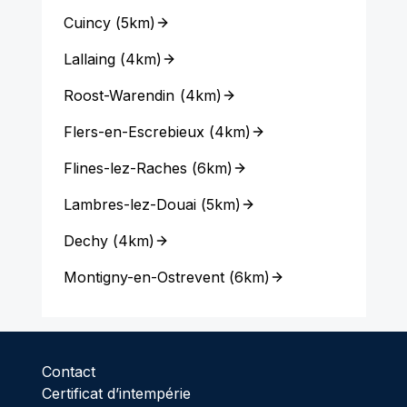
Cuincy
(
5km
)
Lallaing
(
4km
)
Roost-Warendin
(
4km
)
Flers-en-Escrebieux
(
4km
)
Flines-lez-Raches
(
6km
)
Lambres-lez-Douai
(
5km
)
Dechy
(
4km
)
Montigny-en-Ostrevent
(
6km
)
Contact
Certificat d’intempérie