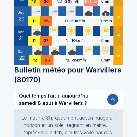
13
26
NO
-
20
km/h
Raf. 55
0mm
Jeu.
20
Détails
11
26
O
-
20
km/h
0.2mm
Ven.
21
Détails
11
27
N
-
10
km/h
0mm
Sam.
22
Détails
12
26
NE
-
15
km/h
0mm
Bulletin météo pour
Warvillers
(
80170
)
Quel temps fait-il aujourd'hui
samedi 8 aout à Warvillers ?
Le matin à 8h, quasiment aucun nuage à
l’horizon et un soleil régnant en maître.
L'après-midi à 14h, ciel très voilé par des