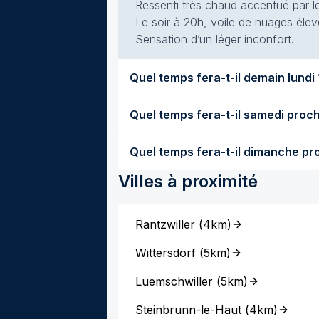
Ressenti très chaud accentué par le
Le soir à 20h, voile de nuages élevé
Sensation d’un léger inconfort.
Quel temps 
Villes à proximité
Rantzwiller
(
4km
)
Wittersdorf
(
5km
)
Luemschwiller
(
5km
)
Steinbrunn-le-Haut
(
4km
)