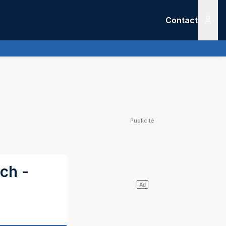
Contact
Menu
ch
-